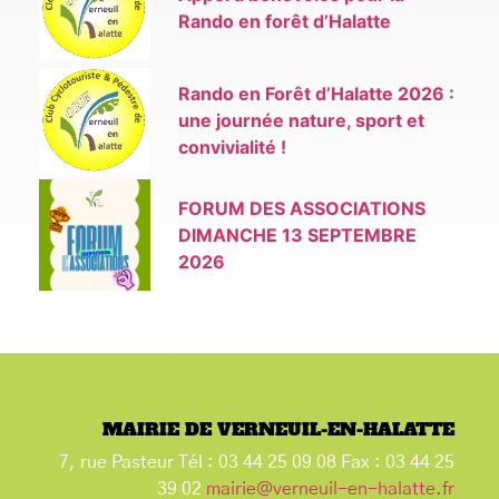
Rando en forêt d’Halatte
Rando en Forêt d’Halatte 2026 :
une journée nature, sport et
convivialité !
FORUM DES ASSOCIATIONS
DIMANCHE 13 SEPTEMBRE
2026
MAIRIE DE VERNEUIL-EN-HALATTE
7, rue Pasteur Tél : 03 44 25 09 08 Fax : 03 44 25
39 02
mairie@verneuil-en-halatte.fr