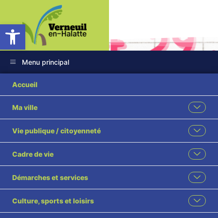
Ouvrir la barre d’outils
Menu principal
Accueil
Ma ville
Accueil
Évènement
Vie publique / citoyenneté
Cadre de vie
Démarches et services
Culture, sports et loisirs