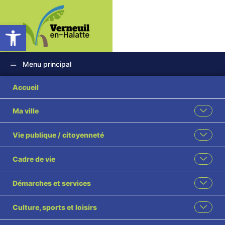
Ouvrir la barre d’outils
Menu principal
08 2024 Dde
Accueil
subvention CD60
Ma ville
parking perméable
Vie publique / citoyenneté
au centre bourg visé
Cadre de vie
Démarches et services
Culture, sports et loisirs