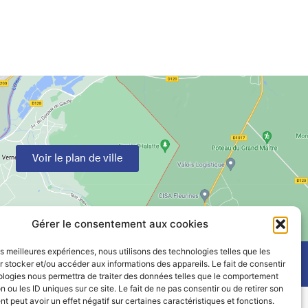
Voir le plan de ville
Gérer le consentement aux cookies
les meilleures expériences, nous utilisons des technologies telles que les
 stocker et/ou accéder aux informations des appareils. Le fait de consentir
ologies nous permettra de traiter des données telles que le comportement
n ou les ID uniques sur ce site. Le fait de ne pas consentir ou de retirer son
 peut avoir un effet négatif sur certaines caractéristiques et fonctions.