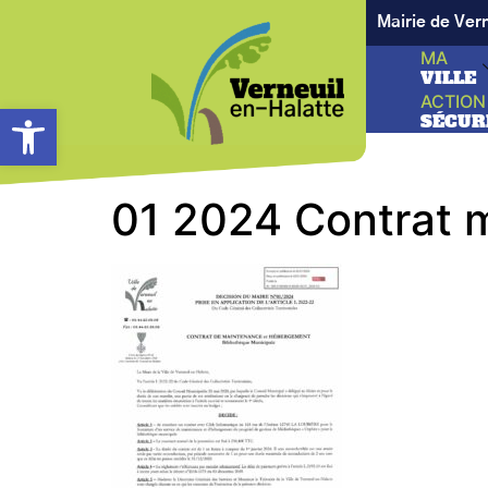
Mairie de Ver
MA
VILLE
ACTION
Ouvrir la barre d’outils
SÉCUR
01 2024 Contrat 