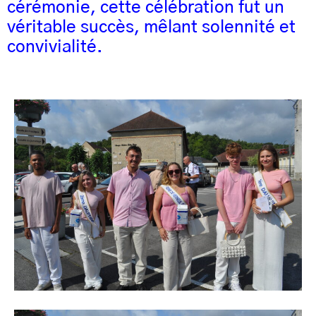
cérémonie, cette célébration fut un
véritable succès, mêlant solennité et
convivialité.