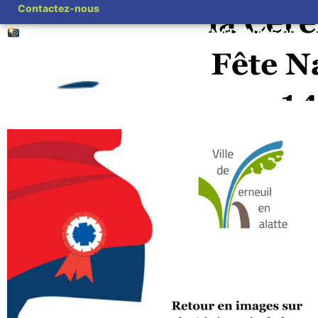
Contactez-nous
Accueil
Cérémonies Nationales
RETOUR EN IMAGES SUR LA FETE NATIONALE DU
14 JUILLET 2025