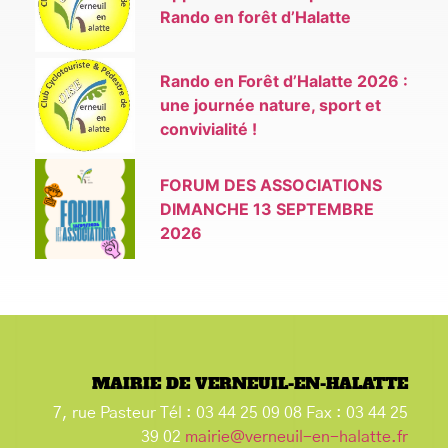
Rando en forêt d’Halatte
Rando en Forêt d’Halatte 2026 :
une journée nature, sport et
convivialité !
FORUM DES ASSOCIATIONS
DIMANCHE 13 SEPTEMBRE
2026
MAIRIE DE VERNEUIL-EN-HALATTE
7, rue Pasteur Tél : 03 44 25 09 08 Fax : 03 44 25
39 02
mairie@verneuil-en-halatte.fr