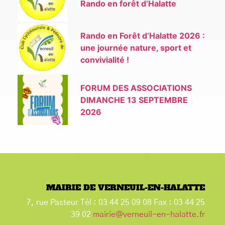
Rando en forêt d’Halatte
Rando en Forêt d’Halatte 2026 :
une journée nature, sport et
convivialité !
FORUM DES ASSOCIATIONS
DIMANCHE 13 SEPTEMBRE
2026
MAIRIE DE VERNEUIL-EN-HALATTE
7, rue Pasteur Tél : 03 44 25 09 08 Fax : 03 44 25
39 02
mairie@verneuil-en-halatte.fr