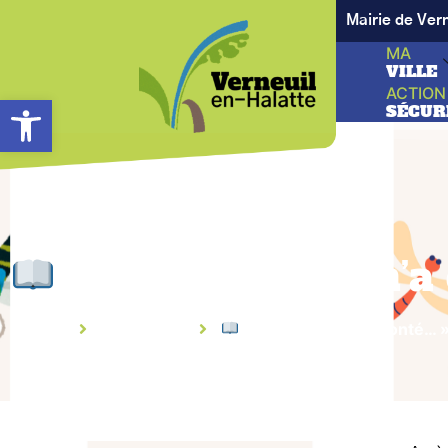
Mairie de Ver
MA
VILLE
ACTION
Ouvrir la barre d’outils
SÉCUR
« La Libellule m’a
Accueil
Évènement
« La Libellule m’a conté… 