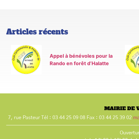
Articles récents
Appel à bénévoles pour la
Rando en forêt d’Halatte
MAIRIE DE 
7, rue Pasteur Tél : 03 44 25 09 08 Fax : 03 44 25 39 02
ma
Ouvertur