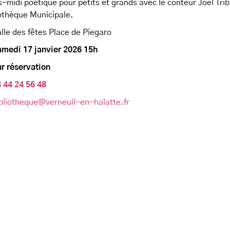
-midi poétique pour petits et grands avec le conteur Joël Trib
othèque Municipale.
lle des fêtes Place de Piegaro
amedi 17 janvier 2026
15h
r réservation
 44 24 56 48
bliotheque@verneuil-en-halatte.fr