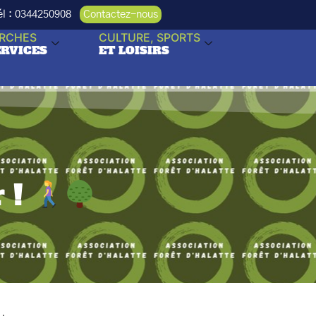
Tél : 0344250908
Contactez-nous
RCHES
CULTURE, SPORTS
ERVICES
ET LOISIRS
 !