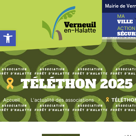
Mairie de Ver
MA
VILLE
ACTION
Ouvrir la barre d’outils
SÉCUR
TÉLÉTHON 2025 –
Accueil
L'actualité des associations
TÉLÉTHON 