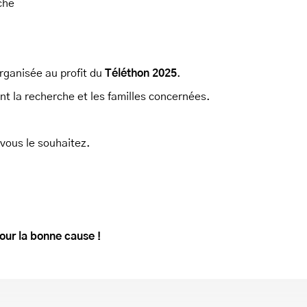
che
rganisée au profit du
Téléthon 2025
.
nt la recherche et les familles concernées.
 vous le souhaitez.
ur la bonne cause !