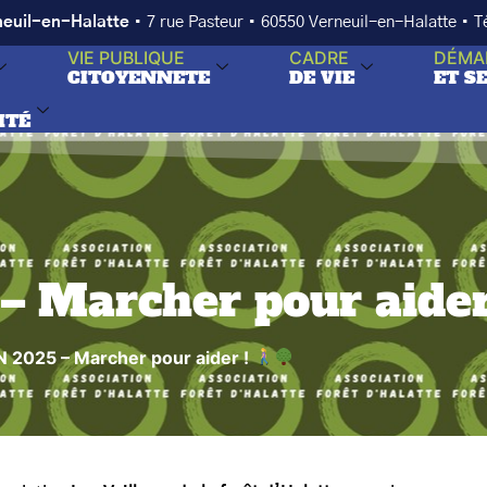
neuil-en-Halatte
• 7 rue Pasteur • 60550 Verneuil-en-Halatte • 
VIE PUBLIQUE
CADRE
DÉMA
CITOYENNETE
DE VIE
ET S
ITÉ
 Marcher pour aider
2025 – Marcher pour aider !