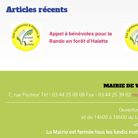
Articles récents
Appel à bénévoles pour la
Rando en forêt d’Halatte
MAIRIE DE 
7, rue Pasteur Tél : 03 44 25 09 08 Fax : 03 44 25 39 02
ma
Ouvertur
et de 14h00 à 18h00 du l
e
La Mairie est fermée tous les lundis mat