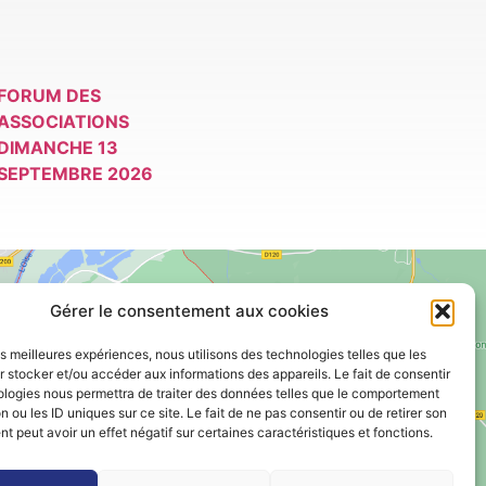
FORUM DES
ASSOCIATIONS
DIMANCHE 13
SEPTEMBRE 2026
Gérer le consentement aux cookies
les meilleures expériences, nous utilisons des technologies telles que les
 stocker et/ou accéder aux informations des appareils. Le fait de consentir
Voir le plan de ville
ologies nous permettra de traiter des données telles que le comportement
n ou les ID uniques sur ce site. Le fait de ne pas consentir ou de retirer son
 peut avoir un effet négatif sur certaines caractéristiques et fonctions.